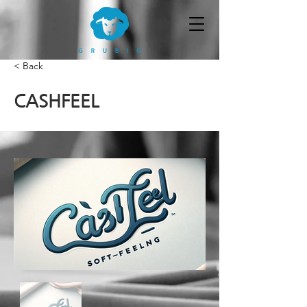
< Back
CASHFEEL